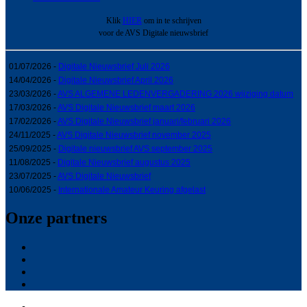
Klik
HIER
om in te schrijven
voor de AVS Digitale nieuwsbrief
01/07/2026 -
Digitale Nieuwsbrief Juli 2026
14/04/2026 -
Digitale Nieuwsbrief April 2026
23/03/2026 -
AVS ALGEMENE LEDENVERGADERING 2026 wijziging datum
17/03/2026 -
AVS Digitale Nieuwsbrief maart 2026
17/02/2026 -
AVS Digitale Nieuwsbrief januari/februari 2026
24/11/2025 -
AVS Digitale Nieuwsbrief november 2025
25/09/2025 -
Digitale nieuwsbrief AVS september 2025
11/08/2025 -
Digitale Nieuwsbrief augustus 2025
23/07/2025 -
AVS Digitale Nieuwsbrief
10/06/2025 -
Internationale Amateur Keuring afgelast
Onze partners