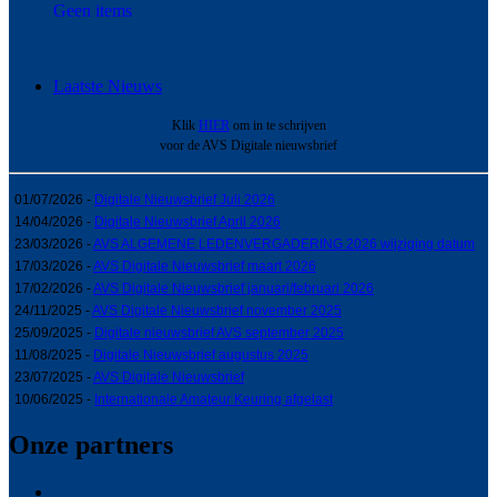
Geen items
Laatste Nieuws
Klik
HIER
om in te schrijven
voor de AVS Digitale nieuwsbrief
01/07/2026 -
Digitale Nieuwsbrief Juli 2026
14/04/2026 -
Digitale Nieuwsbrief April 2026
23/03/2026 -
AVS ALGEMENE LEDENVERGADERING 2026 wijziging datum
17/03/2026 -
AVS Digitale Nieuwsbrief maart 2026
17/02/2026 -
AVS Digitale Nieuwsbrief januari/februari 2026
24/11/2025 -
AVS Digitale Nieuwsbrief november 2025
25/09/2025 -
Digitale nieuwsbrief AVS september 2025
11/08/2025 -
Digitale Nieuwsbrief augustus 2025
23/07/2025 -
AVS Digitale Nieuwsbrief
10/06/2025 -
Internationale Amateur Keuring afgelast
Onze partners