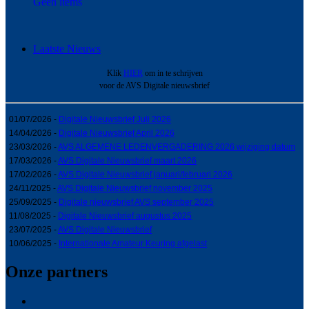
Geen items
Laatste Nieuws
Klik
HIER
om in te schrijven
voor de AVS Digitale nieuwsbrief
01/07/2026 -
Digitale Nieuwsbrief Juli 2026
14/04/2026 -
Digitale Nieuwsbrief April 2026
23/03/2026 -
AVS ALGEMENE LEDENVERGADERING 2026 wijziging datum
17/03/2026 -
AVS Digitale Nieuwsbrief maart 2026
17/02/2026 -
AVS Digitale Nieuwsbrief januari/februari 2026
24/11/2025 -
AVS Digitale Nieuwsbrief november 2025
25/09/2025 -
Digitale nieuwsbrief AVS september 2025
11/08/2025 -
Digitale Nieuwsbrief augustus 2025
23/07/2025 -
AVS Digitale Nieuwsbrief
10/06/2025 -
Internationale Amateur Keuring afgelast
Onze partners