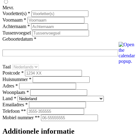
Mevr.
Voorletter(s) *
Voornaam *
Achternaam *
Tussenvoegsel
Geboortedatum *
Taal
Postcode *
Huisnummer *
Adres *
Woonplaats *
Land *
Emailadres *
Telefoon **
Mobiel nummer **
Additionele informatie