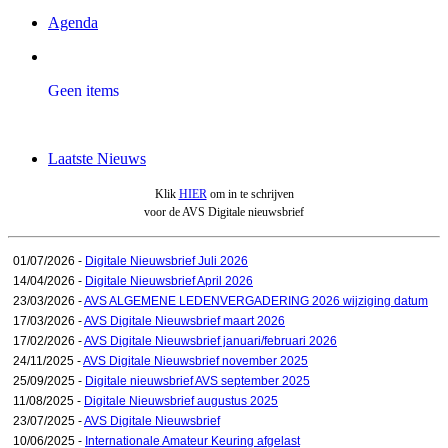
Agenda
Geen items
Laatste Nieuws
Klik
HIER
om in te schrijven
voor de AVS Digitale nieuwsbrief
01/07/2026 -
Digitale Nieuwsbrief Juli 2026
14/04/2026 -
Digitale Nieuwsbrief April 2026
23/03/2026 -
AVS ALGEMENE LEDENVERGADERING 2026 wijziging datum
17/03/2026 -
AVS Digitale Nieuwsbrief maart 2026
17/02/2026 -
AVS Digitale Nieuwsbrief januari/februari 2026
24/11/2025 -
AVS Digitale Nieuwsbrief november 2025
25/09/2025 -
Digitale nieuwsbrief AVS september 2025
11/08/2025 -
Digitale Nieuwsbrief augustus 2025
23/07/2025 -
AVS Digitale Nieuwsbrief
10/06/2025 -
Internationale Amateur Keuring afgelast