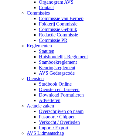
Organogram AVS
Contact
Commissies
Commissie van Beroep
Fokkerij Commissie
Commissie Gebruik
Redactie Commissie
Commissie PR
Reglementen
Statuten
Huishoudelijk Reglement
Stamboekreglement
Keuringsreglement
AVS Gedragscode
Diensten
Studbook Online
Diensten en Tarieven
Download Formulieren
Adverteren
Actuele zaken
Overschrijven op naam
Paspoort / Chippen
Verkocht / Overleden
Import / Export
AVS Lidmaatschap