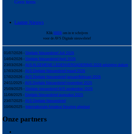
Geen items
Laatste Nieuws
Klik
HIER
om in te schrijven
voor de AVS Digitale nieuwsbrief
01/07/2026 -
Digitale Nieuwsbrief Juli 2026
14/04/2026 -
Digitale Nieuwsbrief April 2026
23/03/2026 -
AVS ALGEMENE LEDENVERGADERING 2026 wijziging datum
17/03/2026 -
AVS Digitale Nieuwsbrief maart 2026
17/02/2026 -
AVS Digitale Nieuwsbrief januari/februari 2026
24/11/2025 -
AVS Digitale Nieuwsbrief november 2025
25/09/2025 -
Digitale nieuwsbrief AVS september 2025
11/08/2025 -
Digitale Nieuwsbrief augustus 2025
23/07/2025 -
AVS Digitale Nieuwsbrief
10/06/2025 -
Internationale Amateur Keuring afgelast
Onze partners